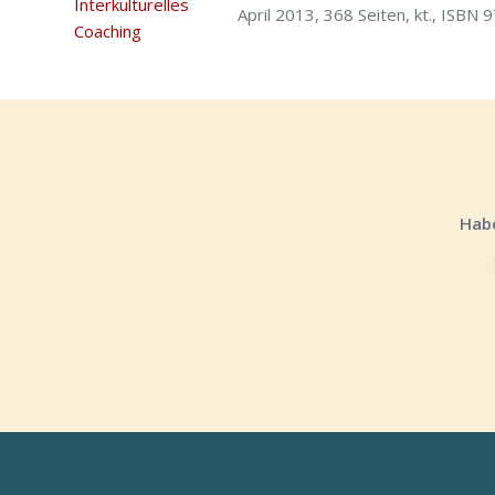
April 2013, 368 Seiten, kt., ISB
Habe