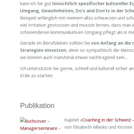
kann ich Sie gut
hinsichtlich spezifischer kultureller 
Umgang, Gewohnheiten, Do’s and Don’ts
in der Sch
Beispiel anfänglich mit meinem allzu schwarzen und sc
viel Irritation gestossen und musste lernen, dass man i
schonenderen kommunikativen Umgang pflegt als in me
Gerade im Berufsleben sollten Sie
von Anfang an die 
Strategien einsetzen
, denn so sympathisch die Mensc
sie können auch manchmal etwas nachtragend sein…
Ich unterstütze Sie gerne, schnell und kulturell sicher
Erde zu starten.
Publikation
Kapitel «
Coaching in der Schweiz 
von Elisabeth Mlasko und Kirste