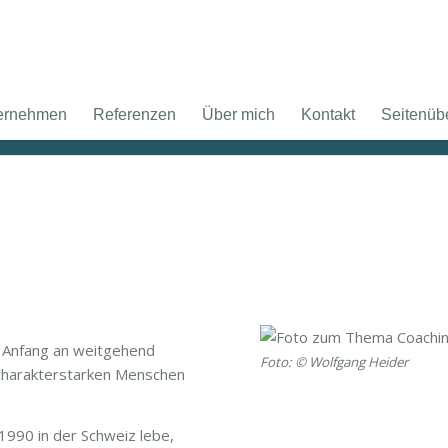
ternehmen
Referenzen
Über mich
Kontakt
Seitenübe
 Anfang an weitgehend
Foto: © Wolfgang Heider
charakterstarken Menschen
1990 in der Schweiz lebe,