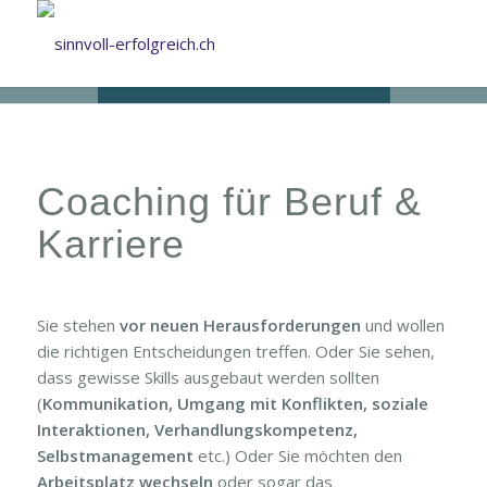
Coaching für Beruf &
Karriere
Sie stehen
vor neuen Herausforderungen
und wollen
die richtigen Entscheidungen treffen. Oder Sie sehen,
dass gewisse Skills ausgebaut werden sollten
(
Kommunikation, Umgang mit Konflikten, soziale
Interaktionen, Verhandlungskompetenz,
Selbstmanagement
etc.) Oder Sie möchten den
Arbeitsplatz wechseln
oder sogar das